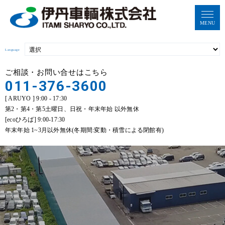
MENU
Language
ご相談・お問い合せはこちら
011-376-3600
[ ARUYO ] 9:00 - 17:30
第2・第4・第5土曜日、日祝・年末年始 以外無休
[ecoひろば] 9:00-17:30
年末年始 1~3月以外無休(冬期間:変動・積雪による閉館有)