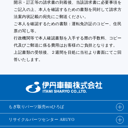
開示・訂正等の請求書の到着後、当該請求書に必要事項を
ご記入の上、本人を確認するための書類を同封して請求方
法案内状記載の宛先にご郵送ください。
ご本人を確認するための書類：運転免許証のコピー、住民
票の写し等。
行政機関等で本人確認書類を入手する際の手数料、コピー
代及びご郵送に係る費用はお客様のご負担となります。
上記書類の受領後、２週間を目処に当社より書面にてご回
答いたします。
もぎ取りパーツ販売
ecoひろば
リサイクルパーツ
センター ARUYO