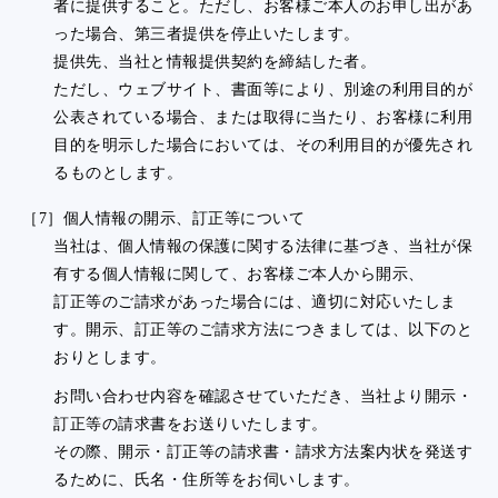
者に提供すること。ただし、お客様ご本人のお申し出があ
った場合、第三者提供を停止いたします。
提供先、当社と情報提供契約を締結した者。
ただし、ウェブサイト、書面等により、別途の利用目的が
公表されている場合、または取得に当たり、お客様に利用
目的を明示した場合においては、その利用目的が優先され
るものとします。
［7］個人情報の開示、訂正等について
当社は、個人情報の保護に関する法律に基づき、当社が保
有する個人情報に関して、お客様ご本人から開示、
訂正等のご請求があった場合には、適切に対応いたしま
す。開示、訂正等のご請求方法につきましては、以下のと
おりとします。
お問い合わせ内容を確認させていただき、当社より開示・
訂正等の請求書をお送りいたします。
その際、開示・訂正等の請求書・請求方法案内状を発送す
るために、氏名・住所等をお伺いします。