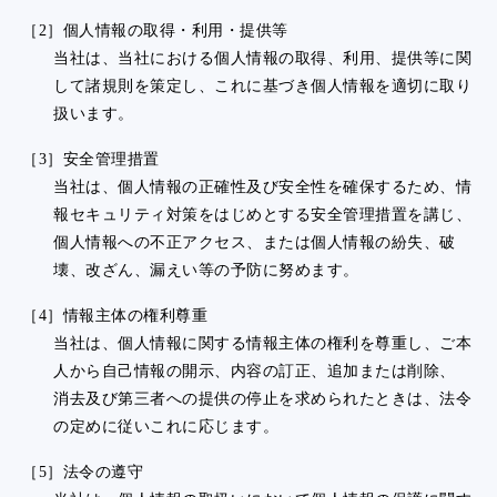
［2］個人情報の取得・利用・提供等
当社は、当社における個人情報の取得、利用、提供等に関
して諸規則を策定し、これに基づき個人情報を適切に取り
扱います。
［3］安全管理措置
当社は、個人情報の正確性及び安全性を確保するため、情
報セキュリティ対策をはじめとする安全管理措置を講じ、
個人情報への不正アクセス、または個人情報の紛失、破
壊、改ざん、漏えい等の予防に努めます。
［4］情報主体の権利尊重
当社は、個人情報に関する情報主体の権利を尊重し、ご本
人から自己情報の開示、内容の訂正、追加または削除、
消去及び第三者への提供の停止を求められたときは、法令
の定めに従いこれに応じます。
［5］法令の遵守