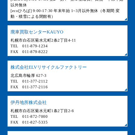
以外無休
[ecoひろば] 9:00-17:30 年末年始 1~3月以外無休（冬期間:変
動・積雪による閉館有）
廃車買取センターKAUYO
札幌市白石区菊水元町2条2丁目4-11
TEL 011-879-1234
FAX 011-879-8222
株式会社ELVリサイクルファクトリー
北広島市輪厚 627-3
TEL 011-377-2112
FAX 011-377-2116
伊丹地所株式会社
札幌市白石区菊水元町1条2丁目2-6
TEL 011-872-7000
FAX 011-827-5335