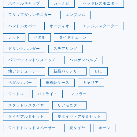
ホイールキャップ
カーナビ
ヘッドレスモニター
フリップダウンモニター
エンブレム
ハンドルカバー
オーディオ
エンジンスターター
ナット
ペダル
タイヤチェーン
ドリンクホルダー
ステアリング
パワーウィンドウスイッチ
ハロゲンバルブ
地デジチューナー
新品バッテリー
ETC
ペダルカバー
車検証ケース
キャリア
ワイトレ
パトライト
マフラー
スタッドレスタイヤ
リアモニター
タイヤアルミセット
夏タイヤ・アルミセット
ワイドトレッドスペーサー
夏タイヤ
ホーン