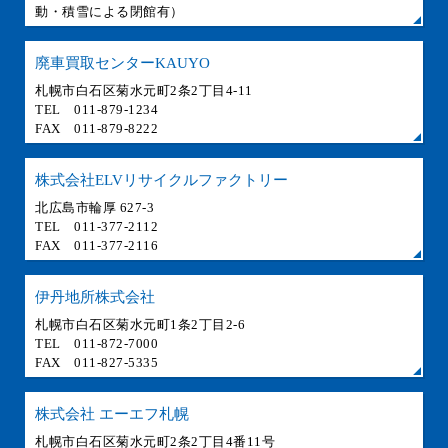
動・積雪による閉館有）
廃車買取センターKAUYO
札幌市白石区菊水元町2条2丁目4-11
TEL 011-879-1234
FAX 011-879-8222
株式会社ELVリサイクルファクトリー
北広島市輪厚 627-3
TEL 011-377-2112
FAX 011-377-2116
伊丹地所株式会社
札幌市白石区菊水元町1条2丁目2-6
TEL 011-872-7000
FAX 011-827-5335
株式会社 エーエフ札幌
札幌市白石区菊水元町2条2丁目4番11号