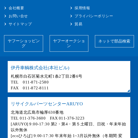
会社概要
採用情報
お問い合せ
プライバシーポリシー
サイトマップ
貿易
ヤフーショッピン
ヤフーオークショ
ネットで部品検索
グ
ン
伊丹車輌株式会社(本社ビル)
札幌市白石区菊水元町1条2丁目2番6号
TEL 011-871-2580
FAX 011-872-8111
リサイクルパーツセンターARUYO
北海道北広島市輪厚630番地
TEL 011-376-3600 FAX 011-376-3223
[ARUYO] 9:00-17:30 第2・第4・第５土曜日、日祝・年末年始
以外無休
[ecoひろば] 9:00-17:30 年末年始 1~3月以外無休（冬期間:変