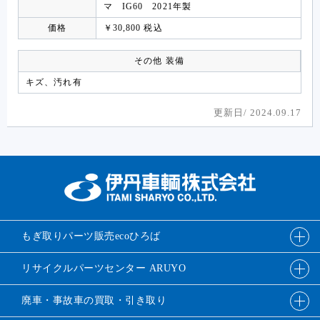
マ IG60 2021年製
価格
￥30,800 税込
その他 装備
キズ、汚れ有
更新日/
2024.09.17
もぎ取りパーツ販売
ecoひろば
リサイクルパーツ
センター ARUYO
廃車・事故車の
買取・引き取り