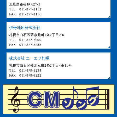
北広島市輪厚 627-3
TEL 011-377-2112
FAX 011-377-2116
伊丹地所株式会社
札幌市白石区菊水元町1条2丁目2-6
TEL 011-872-7000
FAX 011-827-5335
株式会社 エーエフ札幌
札幌市白石区菊水元町2条2丁目4番11号
TEL 011-879-1234
FAX 011-879-8222