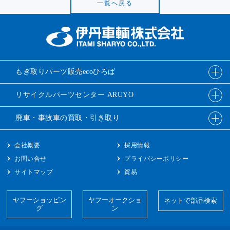
一覧へ戻る
もぎ取りパーツ販売
ecoひろば
リサイクルパーツ
センター ARUYO
廃車・事故車の
買取・引き取り
会社概要
採用情報
お問い合せ
プライバシーポリシー
サイトマップ
貿易
ヤフーショッピン
ヤフーオークショ
ネットで部品検索
グ
ン