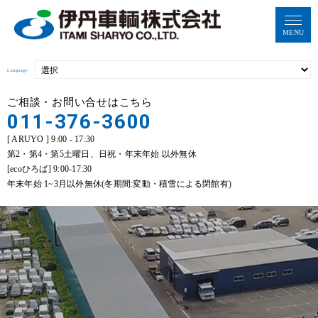
MENU
Language
ご相談・お問い合せはこちら
011-376-3600
[ ARUYO ] 9:00 - 17:30
第2・第4・第5土曜日、日祝・年末年始 以外無休
[ecoひろば] 9:00-17:30
年末年始 1~3月以外無休(冬期間:変動・積雪による閉館有)