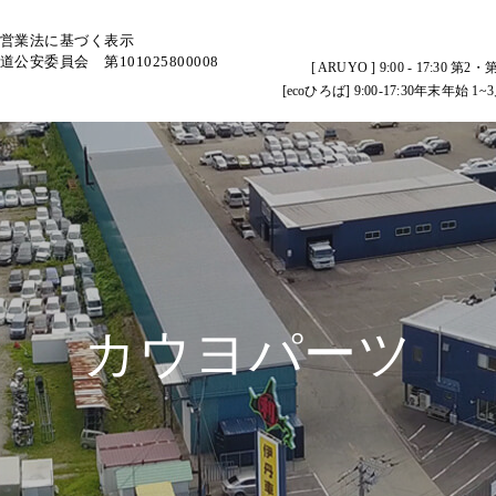
営業法に基づく表示
道公安委員会 第101025800008
[ ARUYO ] 9:00 - 17:
[ecoひろば] 9:00-17:30年末
カウヨパーツ