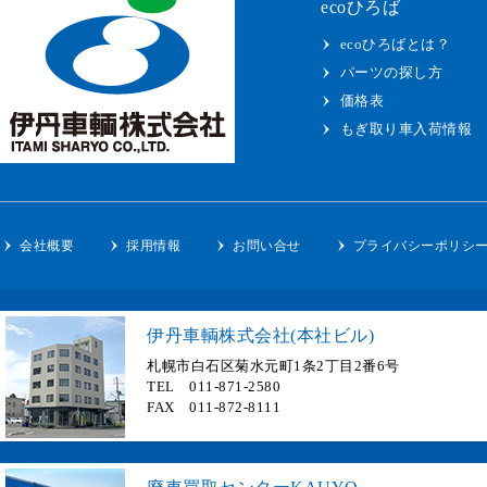
ecoひろば
ecoひろばとは？
パーツの探し方
価格表
もぎ取り車入荷情報
会社概要
採用情報
お問い合せ
プライバシーポリシ
伊丹車輌株式会社(本社ビル)
札幌市白石区菊水元町1条2丁目2番6号
TEL 011-871-2580
FAX 011-872-8111