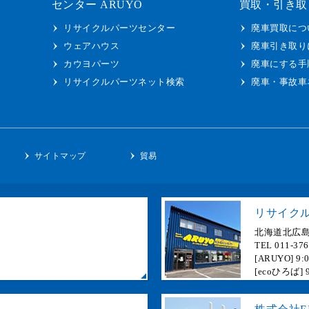
センター ARUYO
買取・引き取
リサイクルパーツセンター
廃車買取につ
ウェアハウス
廃車引き取り
カウヨパーツ
廃車にする手
リサイクルパーツネット検索
廃車・事故車
ー
サイトマップ
貿易
リサイクル
北海道北広島
TEL 011-37
[ARUYO]
[ecoひろば