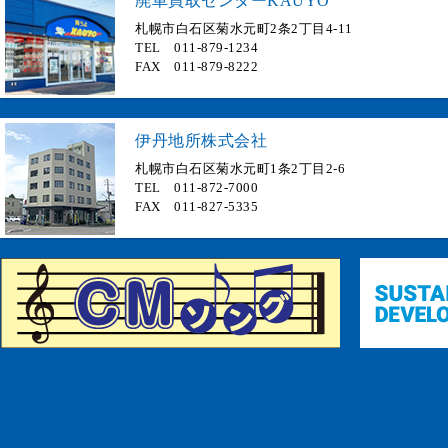
廃車買取センターKAUYO
札幌市白石区菊水元町2条2丁目4-11
TEL 011-879-1234
FAX 011-879-8222
伊丹地所株式会社
札幌市白石区菊水元町1条2丁目2-6
TEL 011-872-7000
FAX 011-827-5335