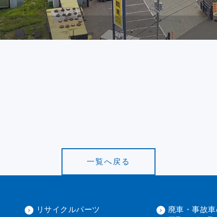
一覧へ戻る
リサイクルパーツ
廃車・事故車