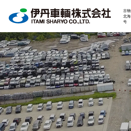
古物
北海
号