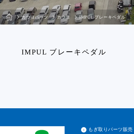
カウヨパーツ
カウヨ
IMPUL ブレーキペダル
IMPUL ブレーキペダル
もぎ取りパーツ販売