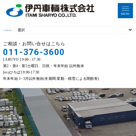
MENU
Language
ご相談・お問い合せはこちら
011-376-3600
[ ARUYO ] 9:00 - 17:30
第2・第4・第5土曜日、日祝・年末年始 以外無休
[ecoひろば] 9:00-17:30
年末年始 1~3月以外無休(冬期間:変動・積雪による閉館有)