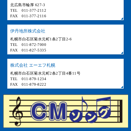
北広島市輪厚 627-3
TEL 011-377-2112
FAX 011-377-2116
伊丹地所株式会社
札幌市白石区菊水元町1条2丁目2-6
TEL 011-872-7000
FAX 011-827-5335
株式会社 エーエフ札幌
札幌市白石区菊水元町2条2丁目4番11号
TEL 011-879-1234
FAX 011-879-8222