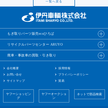
一覧へ戻る
もぎ取りパーツ販売
ecoひろば
リサイクルパーツ
センター ARUYO
廃車・事故車の
買取・引き取り
会社概要
採用情報
お問い合せ
プライバシーポリシー
サイトマップ
貿易
ヤフーショッピン
ヤフーオークショ
ネットで部品検索
グ
ン