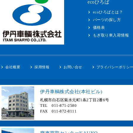
ecoひろば
ecoひろばとは？
パーツの探し方
価格表
もぎ取り車入荷情報
会社概要
採用情報
お問い合せ
プライバシーポリシ
伊丹車輌株式会社(本社ビル)
札幌市白石区菊水元町1条2丁目2番6号
TEL 011-871-2580
FAX 011-872-8111