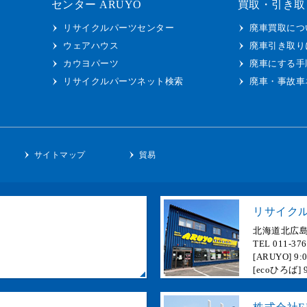
センター ARUYO
買取・引き取
リサイクルパーツセンター
廃車買取につ
ウェアハウス
廃車引き取り
カウヨパーツ
廃車にする手
リサイクルパーツネット検索
廃車・事故車
ー
サイトマップ
貿易
リサイクル
北海道北広島
TEL 011-37
[ARUYO]
[ecoひろば