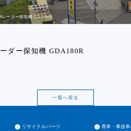
レーダー探知機 GDA180R
ダー探知機 GDA180R
一覧へ戻る
リサイクルパーツ
廃車・事故車