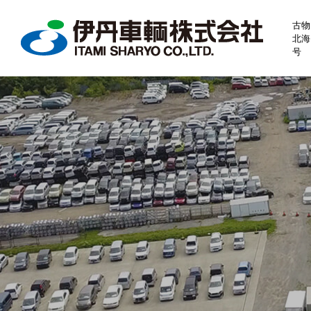
古物
北海
号