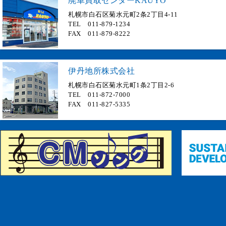
廃車買取センターKAUYO
札幌市白石区菊水元町2条2丁目4-11
TEL 011-879-1234
FAX 011-879-8222
伊丹地所株式会社
札幌市白石区菊水元町1条2丁目2-6
TEL 011-872-7000
FAX 011-827-5335