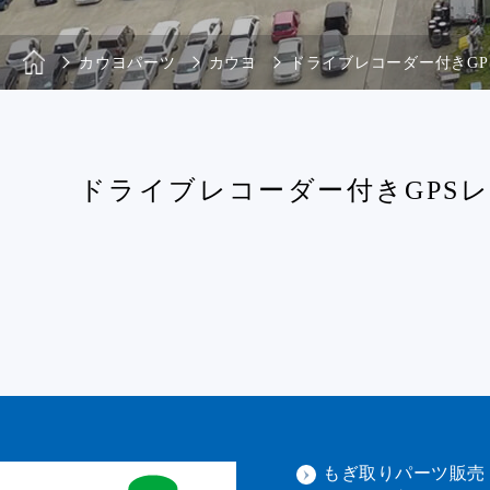
カウヨパーツ
カウヨ
ドライブレコーダー付きGPS
ドライブレコーダー付きGPSレー
もぎ取りパーツ販売