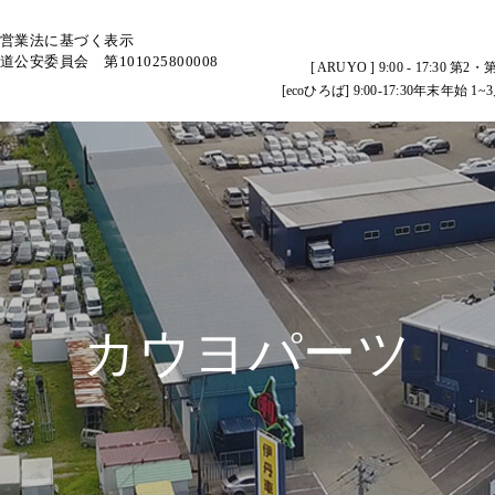
営業法に基づく表示
道公安委員会 第101025800008
[ ARUYO ] 9:00 - 17:
[ecoひろば] 9:00-17:30年末
カウヨパーツ