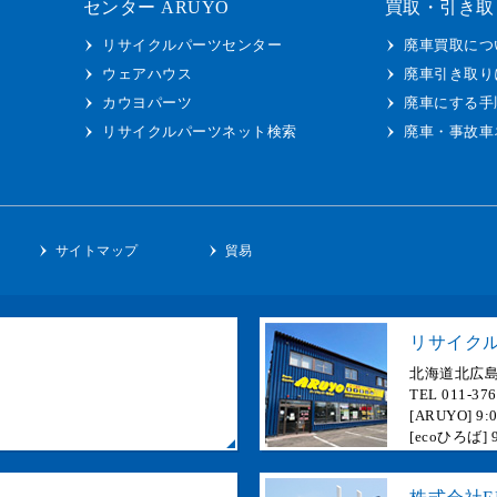
センター ARUYO
買取・引き取
リサイクルパーツセンター
廃車買取につ
ウェアハウス
廃車引き取り
カウヨパーツ
廃車にする手
リサイクルパーツネット検索
廃車・事故車
ー
サイトマップ
貿易
リサイクル
北海道北広島
TEL 011-37
[ARUYO]
[ecoひろば