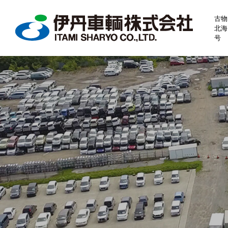
古物
北海
号