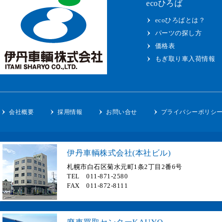
ecoひろば
ecoひろばとは？
パーツの探し方
価格表
もぎ取り車入荷情報
会社概要
採用情報
お問い合せ
プライバシーポリシ
伊丹車輌株式会社(本社ビル)
札幌市白石区菊水元町1条2丁目2番6号
TEL 011-871-2580
FAX 011-872-8111