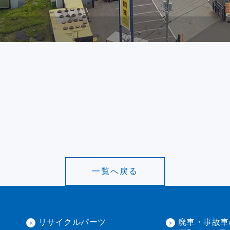
一覧へ戻る
リサイクルパーツ
廃車・事故車