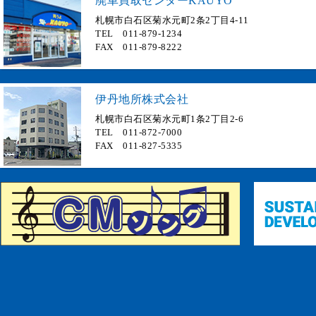
廃車買取センターKAUYO
札幌市白石区菊水元町2条2丁目4-11
TEL 011-879-1234
FAX 011-879-8222
伊丹地所株式会社
札幌市白石区菊水元町1条2丁目2-6
TEL 011-872-7000
FAX 011-827-5335