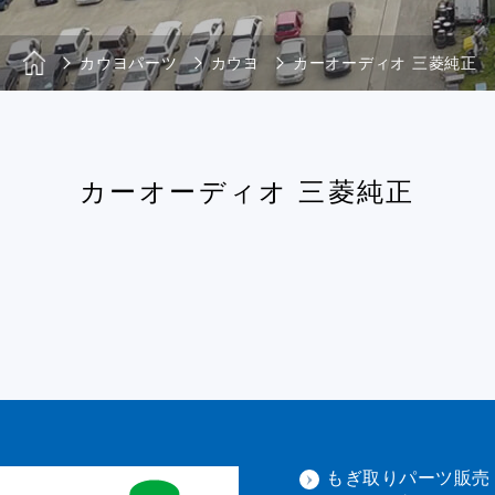
カウヨパーツ
カウヨ
カーオーディオ 三菱純正
カーオーディオ 三菱純正
もぎ取りパーツ販売