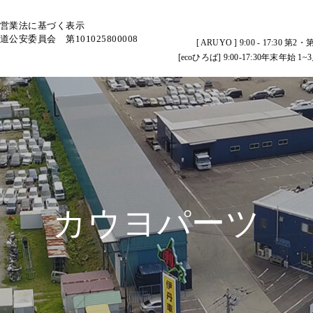
営業法に基づく表示
道公安委員会 第101025800008
[ ARUYO ] 9:00 - 17:
[ecoひろば] 9:00-17:30年末
カウヨパーツ