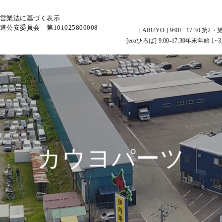
営業法に基づく表示
道公安委員会 第101025800008
[ ARUYO ] 9:00 - 17:
[ecoひろば] 9:00-17:30年末
カウヨパーツ