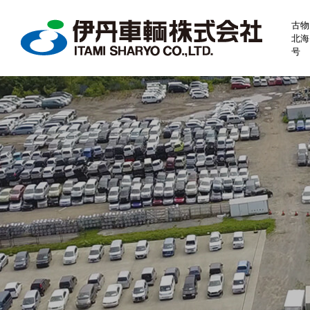
古物
北海
号