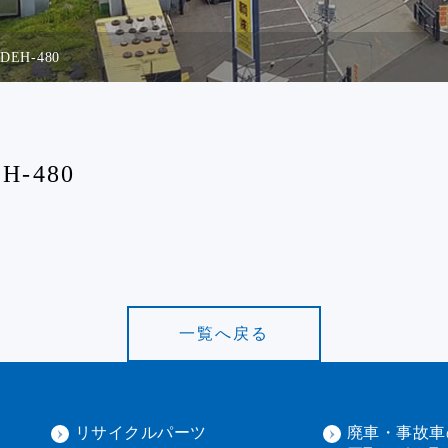
DEH-480
H-480
一覧へ戻る
リサイクルパーツ
廃車・事故車