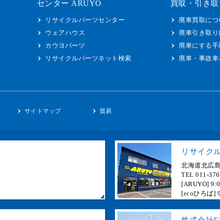
センター ARUYO
買取・引き取
リサイクルパーツセンター
廃車買取につ
ウェアハウス
廃車引き取り
カウヨパーツ
廃車にする手
リサイクルパーツネット検索
廃車・事故車
ー
サイトマップ
貿易
リサイクル
北海道北広島
TEL 011-37
[ARUYO]
[ecoひろば