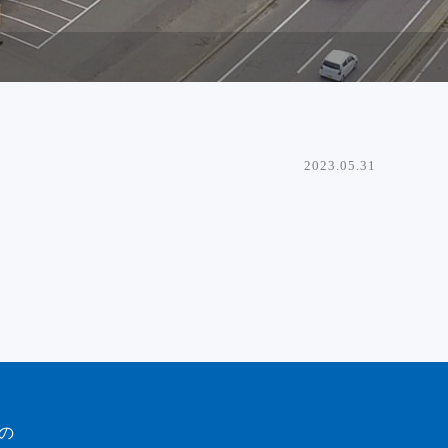
2023.05.31
の