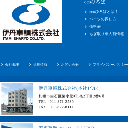
ecoひろば
ecoひろばとは？
パーツの探し方
価格表
もぎ取り車入荷情報
会社概要
採用情報
お問い合せ
プライバシーポリシ
伊丹車輌株式会社(本社ビル)
札幌市白石区菊水元町1条2丁目2番6号
TEL 011-871-2580
FAX 011-872-8111