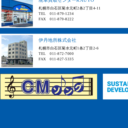
廃車買取センターKAUYO
札幌市白石区菊水元町2条2丁目4-11
TEL 011-879-1234
FAX 011-879-8222
伊丹地所株式会社
札幌市白石区菊水元町1条2丁目2-6
TEL 011-872-7000
FAX 011-827-5335