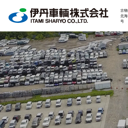
古物
北海
号