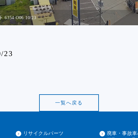
 6354 O06 10/23
/23
一覧へ戻る
リサイクルパーツ
廃車・事故車