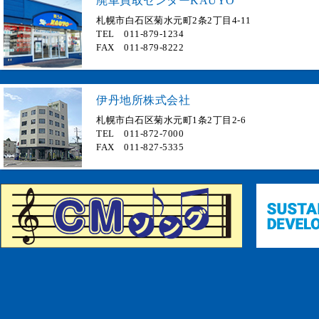
廃車買取センターKAUYO
札幌市白石区菊水元町2条2丁目4-11
TEL 011-879-1234
FAX 011-879-8222
伊丹地所株式会社
札幌市白石区菊水元町1条2丁目2-6
TEL 011-872-7000
FAX 011-827-5335