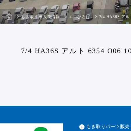
もぎ取り車入荷情報
エコひろば
7/4 HA36S アルト
7/4 HA36S アルト 6354 O06 10
もぎ取りパーツ販売