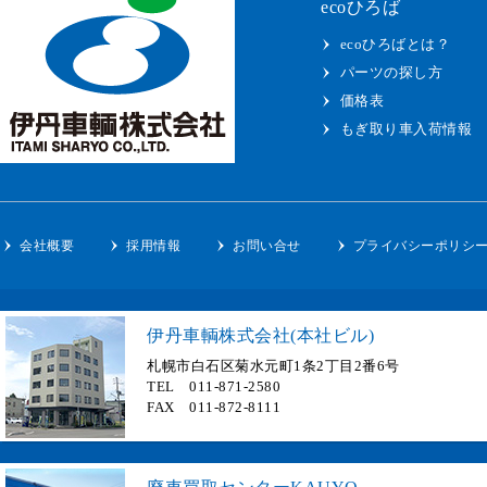
ecoひろば
ecoひろばとは？
パーツの探し方
価格表
もぎ取り車入荷情報
会社概要
採用情報
お問い合せ
プライバシーポリシ
伊丹車輌株式会社(本社ビル)
札幌市白石区菊水元町1条2丁目2番6号
TEL 011-871-2580
FAX 011-872-8111