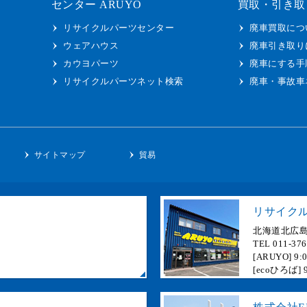
センター ARUYO
買取・引き取
リサイクルパーツセンター
廃車買取につ
ウェアハウス
廃車引き取り
カウヨパーツ
廃車にする手
リサイクルパーツネット検索
廃車・事故車
ー
サイトマップ
貿易
リサイクル
北海道北広島
TEL 011-37
[ARUYO]
[ecoひろば