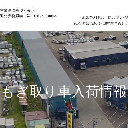
営業法に基づく表示
道公安委員会 第101025800008
[ ARUYO ] 9:00 - 17:
[ecoひろば] 9:00-17:30年末
もぎ取り車入荷情報