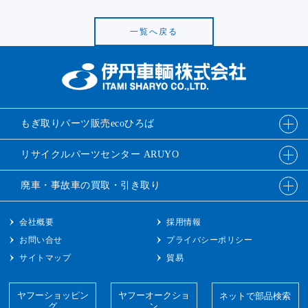
一覧へ戻る
もぎ取りパーツ販売
ecoひろば
リサイクルパーツ
センター ARUYO
廃車・事故車の
買取・引き取り
会社概要
採用情報
お問い合せ
プライバシーポリシー
サイトマップ
貿易
ヤフーショッピン
ヤフーオークショ
ネットで部品検索
グ
ン