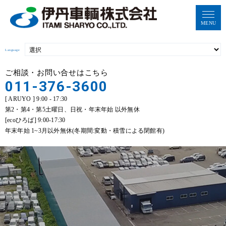
MENU
Language
ご相談・お問い合せはこちら
011-376-3600
[ ARUYO ] 9:00 - 17:30
第2・第4・第5土曜日、日祝・年末年始 以外無休
[ecoひろば] 9:00-17:30
年末年始 1~3月以外無休(冬期間:変動・積雪による閉館有)