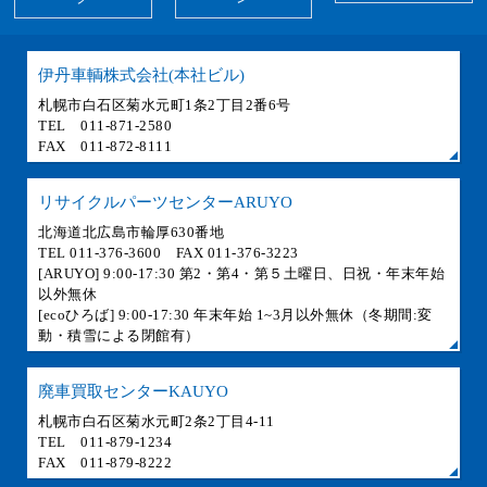
伊丹車輌株式会社(本社ビル)
札幌市白石区菊水元町1条2丁目2番6号
TEL 011-871-2580
FAX 011-872-8111
リサイクルパーツセンターARUYO
北海道北広島市輪厚630番地
TEL 011-376-3600 FAX 011-376-3223
[ARUYO] 9:00-17:30 第2・第4・第５土曜日、日祝・年末年始
以外無休
[ecoひろば] 9:00-17:30 年末年始 1~3月以外無休（冬期間:変
動・積雪による閉館有）
廃車買取センターKAUYO
札幌市白石区菊水元町2条2丁目4-11
TEL 011-879-1234
FAX 011-879-8222