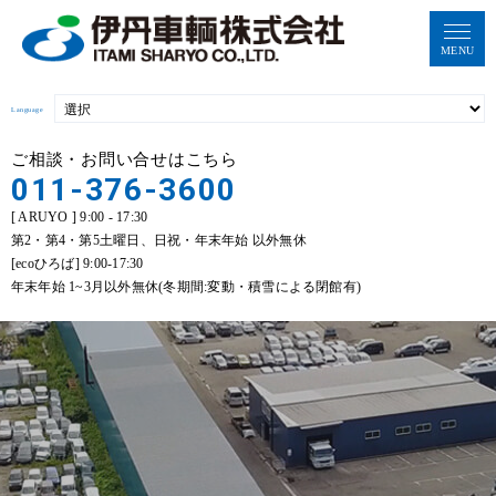
MENU
Language
ご相談・お問い合せはこちら
011-376-3600
[ ARUYO ] 9:00 - 17:30
第2・第4・第5土曜日、日祝・年末年始 以外無休
[ecoひろば] 9:00-17:30
年末年始 1~3月以外無休(冬期間:変動・積雪による閉館有)