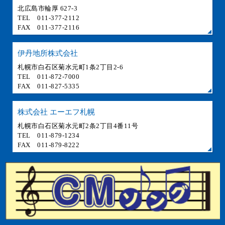
北広島市輪厚 627-3
TEL 011-377-2112
FAX 011-377-2116
伊丹地所株式会社
札幌市白石区菊水元町1条2丁目2-6
TEL 011-872-7000
FAX 011-827-5335
株式会社 エーエフ札幌
札幌市白石区菊水元町2条2丁目4番11号
TEL 011-879-1234
FAX 011-879-8222