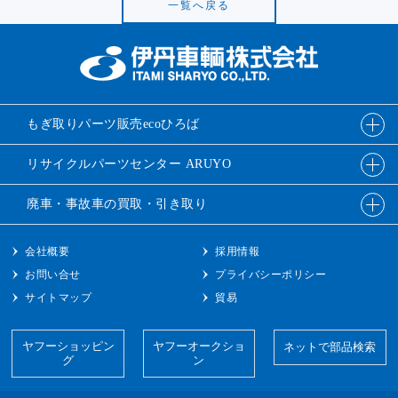
一覧へ戻る
もぎ取りパーツ販売
ecoひろば
リサイクルパーツ
センター ARUYO
廃車・事故車の
買取・引き取り
会社概要
採用情報
お問い合せ
プライバシーポリシー
サイトマップ
貿易
ヤフーショッピン
ヤフーオークショ
ネットで部品検索
グ
ン