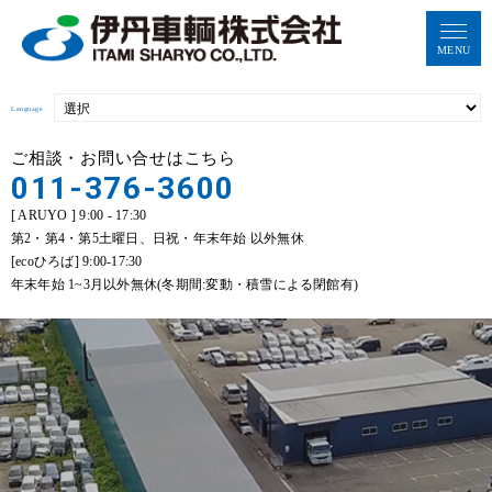
MENU
Language
ご相談・お問い合せはこちら
011-376-3600
[ ARUYO ] 9:00 - 17:30
第2・第4・第5土曜日、日祝・年末年始 以外無休
[ecoひろば] 9:00-17:30
年末年始 1~3月以外無休(冬期間:変動・積雪による閉館有)