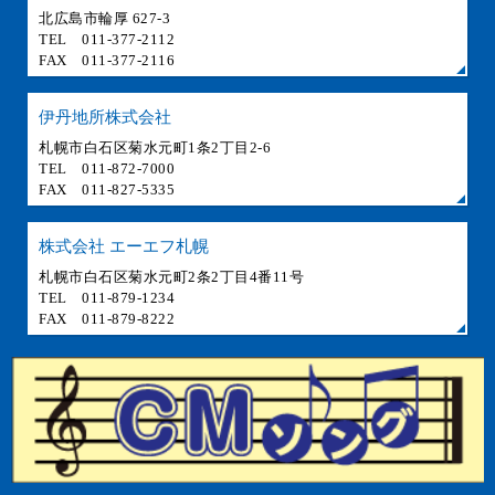
北広島市輪厚 627-3
TEL 011-377-2112
FAX 011-377-2116
伊丹地所株式会社
札幌市白石区菊水元町1条2丁目2-6
TEL 011-872-7000
FAX 011-827-5335
株式会社 エーエフ札幌
札幌市白石区菊水元町2条2丁目4番11号
TEL 011-879-1234
FAX 011-879-8222