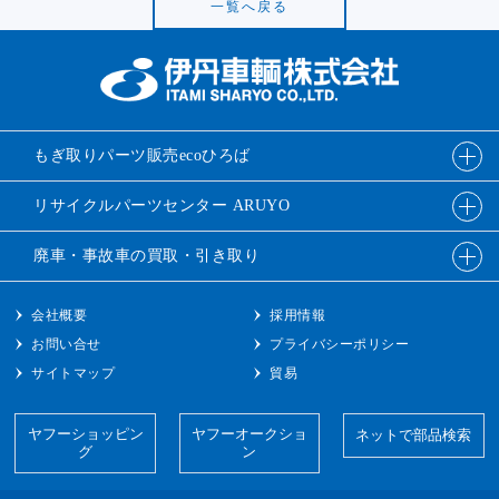
一覧へ戻る
もぎ取りパーツ販売
ecoひろば
リサイクルパーツ
センター ARUYO
廃車・事故車の
買取・引き取り
会社概要
採用情報
お問い合せ
プライバシーポリシー
サイトマップ
貿易
ヤフーショッピン
ヤフーオークショ
ネットで部品検索
グ
ン