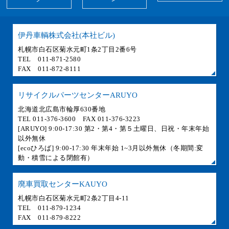
伊丹車輌株式会社(本社ビル)
札幌市白石区菊水元町1条2丁目2番6号
TEL 011-871-2580
FAX 011-872-8111
リサイクルパーツセンターARUYO
北海道北広島市輪厚630番地
TEL 011-376-3600 FAX 011-376-3223
[ARUYO] 9:00-17:30 第2・第4・第５土曜日、日祝・年末年始
以外無休
[ecoひろば] 9:00-17:30 年末年始 1~3月以外無休（冬期間:変
動・積雪による閉館有）
廃車買取センターKAUYO
札幌市白石区菊水元町2条2丁目4-11
TEL 011-879-1234
FAX 011-879-8222