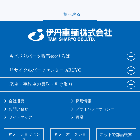
一覧へ戻る
もぎ取りパーツ販売
ecoひろば
リサイクルパーツ
センター ARUYO
廃車・事故車の
買取・引き取り
会社概要
採用情報
お問い合せ
プライバシーポリシー
サイトマップ
貿易
ヤフーショッピン
ヤフーオークショ
ネットで部品検索
グ
ン