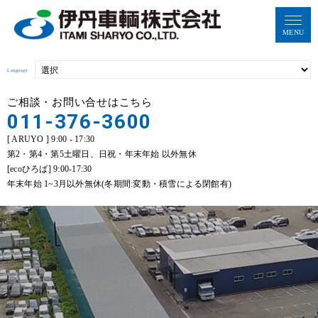
MENU
Language
ご相談・お問い合せはこちら
011-376-3600
[ ARUYO ] 9:00 - 17:30
第2・第4・第5土曜日、日祝・年末年始 以外無休
[ecoひろば] 9:00-17:30
年末年始 1~3月以外無休(冬期間:変動・積雪による閉館有)