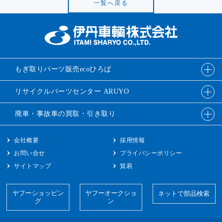
一覧へ戻る
もぎ取りパーツ販売
ecoひろば
リサイクルパーツ
センター ARUYO
廃車・事故車の
買取・引き取り
会社概要
採用情報
お問い合せ
プライバシーポリシー
サイトマップ
貿易
ヤフーショッピン
ヤフーオークショ
ネットで部品検索
グ
ン