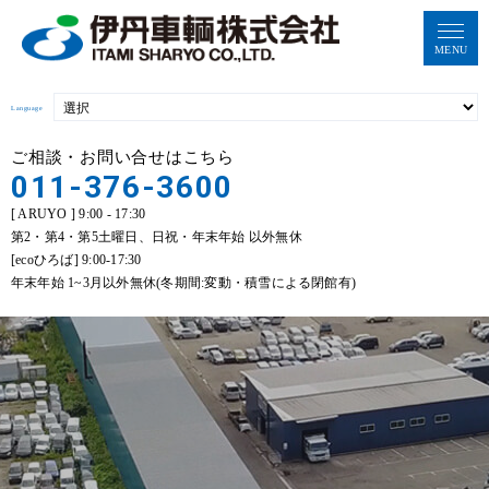
MENU
Language
ご相談・お問い合せはこちら
011-376-3600
[ ARUYO ] 9:00 - 17:30
第2・第4・第5土曜日、日祝・年末年始 以外無休
[ecoひろば] 9:00-17:30
年末年始 1~3月以外無休(冬期間:変動・積雪による閉館有)