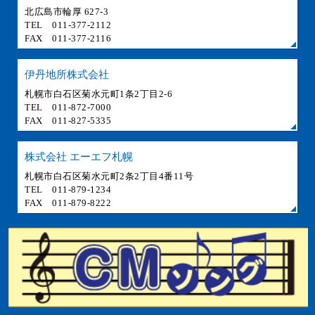
北広島市輪厚 627-3
TEL 011-377-2112
FAX 011-377-2116
伊丹地所株式会社
札幌市白石区菊水元町1条2丁目2-6
TEL 011-872-7000
FAX 011-827-5335
株式会社 エーエフ札幌
札幌市白石区菊水元町2条2丁目4番11号
TEL 011-879-1234
FAX 011-879-8222