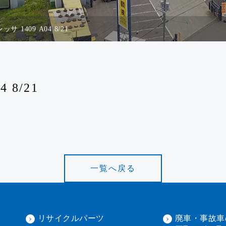
ッサ 1409 A04 8/21
 8/21
一覧へ戻る
リサイクルパーツ
廃車・事故車