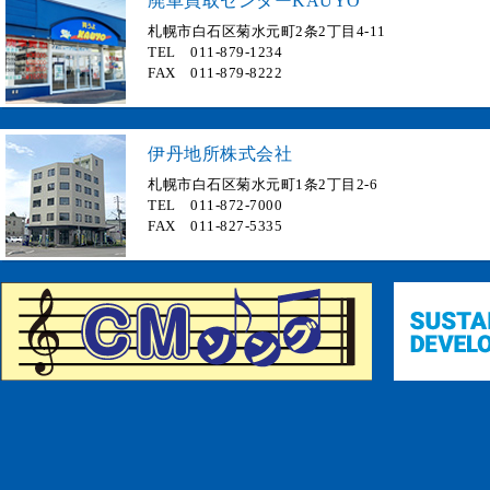
廃車買取センターKAUYO
札幌市白石区菊水元町2条2丁目4-11
TEL 011-879-1234
FAX 011-879-8222
伊丹地所株式会社
札幌市白石区菊水元町1条2丁目2-6
TEL 011-872-7000
FAX 011-827-5335