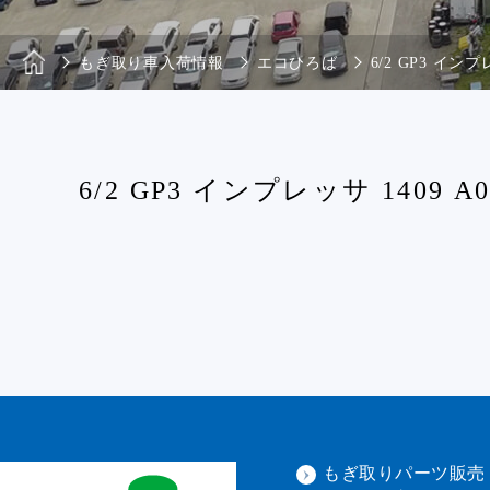
もぎ取り車入荷情報
エコひろば
6/2 GP3 インプレ
6/2 GP3 インプレッサ 1409 A04
もぎ取りパーツ販売