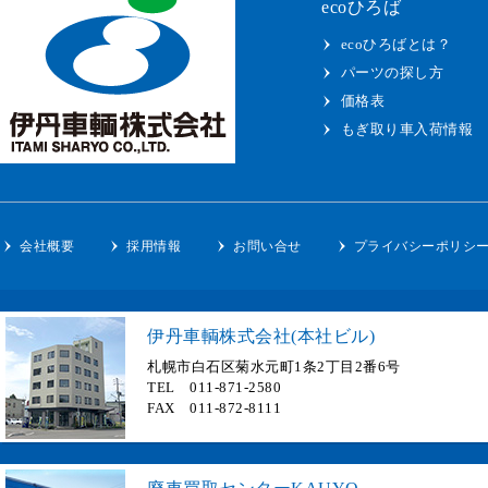
ecoひろば
ecoひろばとは？
パーツの探し方
価格表
もぎ取り車入荷情報
会社概要
採用情報
お問い合せ
プライバシーポリシ
伊丹車輌株式会社(本社ビル)
札幌市白石区菊水元町1条2丁目2番6号
TEL 011-871-2580
FAX 011-872-8111