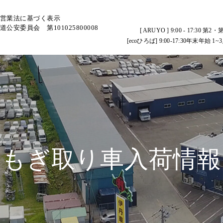
営業法に基づく表示
道公安委員会 第101025800008
[ ARUYO ] 9:00 - 17:
[ecoひろば] 9:00-17:30年末
もぎ取り車入荷情報