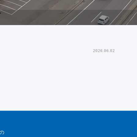
2026.06.02
の