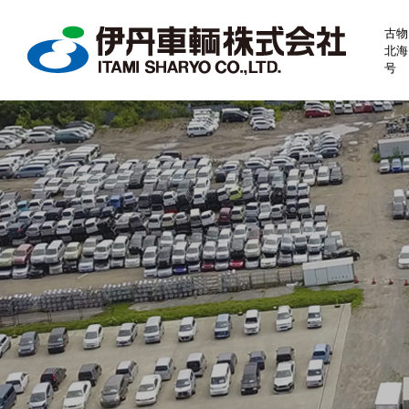
古物
北海
号