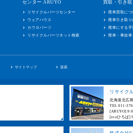
センター ARUYO
買取・引き取
リサイクルパーツセンター
廃車買取につ
ウェアハウス
廃車引き取り
カウヨパーツ
廃車にする手
リサイクルパーツネット検索
廃車・事故車
ー
サイトマップ
貿易
リサイクル
北海道北広島
TEL 011-37
[ARUYO]
[ecoひろば