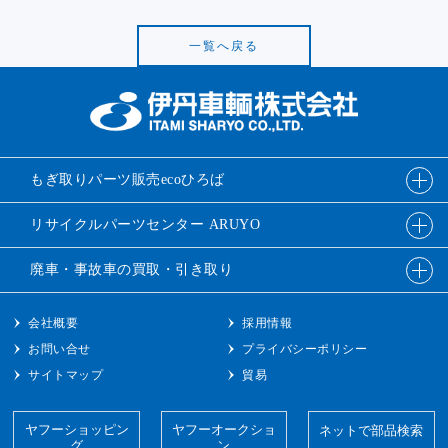
一覧へ戻る
もぎ取りパーツ販売
ecoひろば
リサイクルパーツ
センター ARUYO
廃車・事故車の
買取・引き取り
会社概要
採用情報
お問い合せ
プライバシーポリシー
サイトマップ
貿易
ヤフーショッピン
ヤフーオークショ
ネットで部品検索
グ
ン