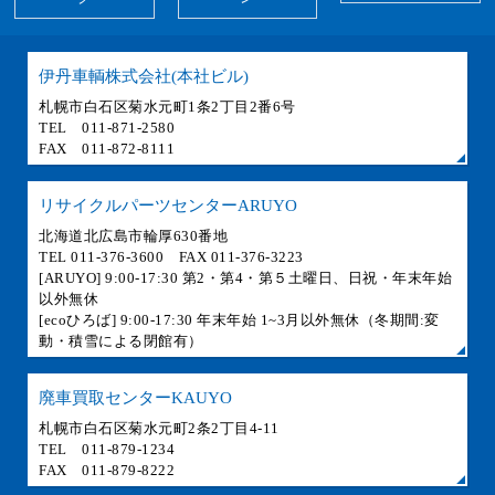
伊丹車輌株式会社(本社ビル)
札幌市白石区菊水元町1条2丁目2番6号
TEL 011-871-2580
FAX 011-872-8111
リサイクルパーツセンターARUYO
北海道北広島市輪厚630番地
TEL 011-376-3600 FAX 011-376-3223
[ARUYO] 9:00-17:30 第2・第4・第５土曜日、日祝・年末年始
以外無休
[ecoひろば] 9:00-17:30 年末年始 1~3月以外無休（冬期間:変
動・積雪による閉館有）
廃車買取センターKAUYO
札幌市白石区菊水元町2条2丁目4-11
TEL 011-879-1234
FAX 011-879-8222