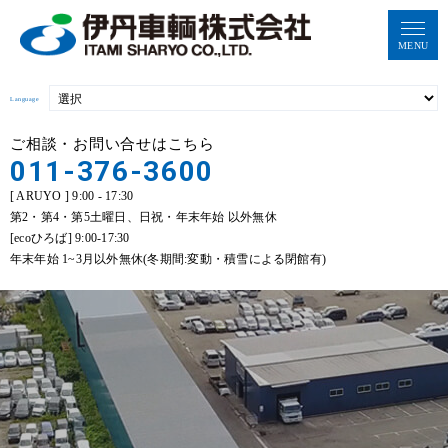
MENU
Language
ご相談・お問い合せはこちら
011-376-3600
[ ARUYO ] 9:00 - 17:30
第2・第4・第5土曜日、日祝・年末年始 以外無休
[ecoひろば] 9:00-17:30
年末年始 1~3月以外無休(冬期間:変動・積雪による閉館有)