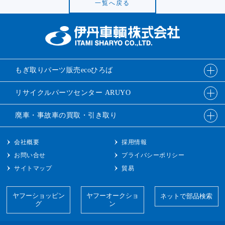
一覧へ戻る
もぎ取りパーツ販売
ecoひろば
リサイクルパーツ
センター ARUYO
廃車・事故車の
買取・引き取り
会社概要
採用情報
お問い合せ
プライバシーポリシー
サイトマップ
貿易
ヤフーショッピン
ヤフーオークショ
ネットで部品検索
グ
ン