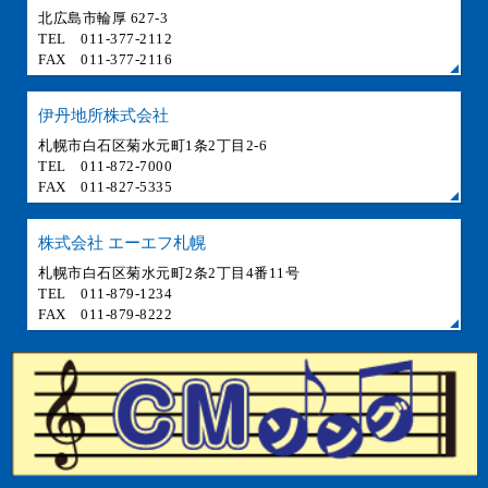
北広島市輪厚 627-3
TEL 011-377-2112
FAX 011-377-2116
伊丹地所株式会社
札幌市白石区菊水元町1条2丁目2-6
TEL 011-872-7000
FAX 011-827-5335
株式会社 エーエフ札幌
札幌市白石区菊水元町2条2丁目4番11号
TEL 011-879-1234
FAX 011-879-8222