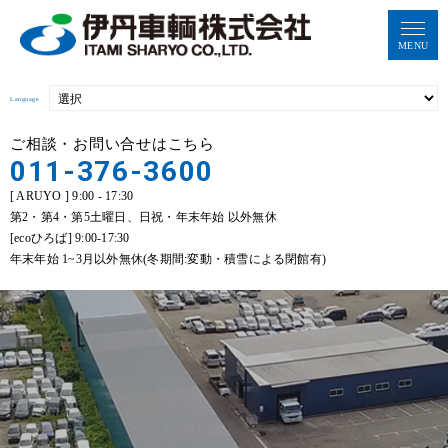
MENU
Language
ご相談・お問い合せはこちら
011-376-3600
[ ARUYO ] 9:00 - 17:30
第2・第4・第5土曜日、日祝・年末年始 以外無休
[ecoひろば] 9:00-17:30
年末年始 1~3月以外無休(冬期間:変動・積雪による閉館有)