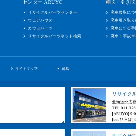
センター ARUYO
買取・引き取
リサイクルパーツセンター
廃車買取につ
ウェアハウス
廃車引き取り
カウヨパーツ
廃車にする手
リサイクルパーツネット検索
廃車・事故車
ー
サイトマップ
貿易
リサイクル
北海道北広島
TEL 011-37
[ARUYO]
[ecoひろば