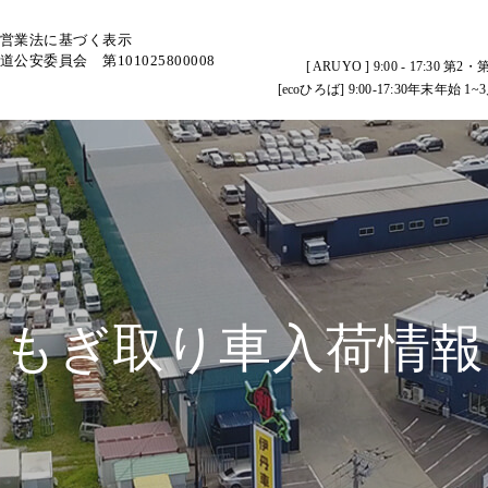
営業法に基づく表示
道公安委員会 第101025800008
[ ARUYO ] 9:00 - 17:
[ecoひろば] 9:00-17:30年末
もぎ取り車入荷情報