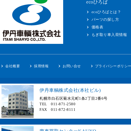
ecoひろば
ecoひろばとは？
パーツの探し方
価格表
もぎ取り車入荷情報
会社概要
採用情報
お問い合せ
プライバシーポリシ
伊丹車輌株式会社(本社ビル)
札幌市白石区菊水元町1条2丁目2番6号
TEL 011-871-2580
FAX 011-872-8111