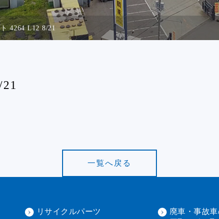
 4264 L12 8/21
/21
一覧へ戻る
リサイクルパーツ
廃車・事故車