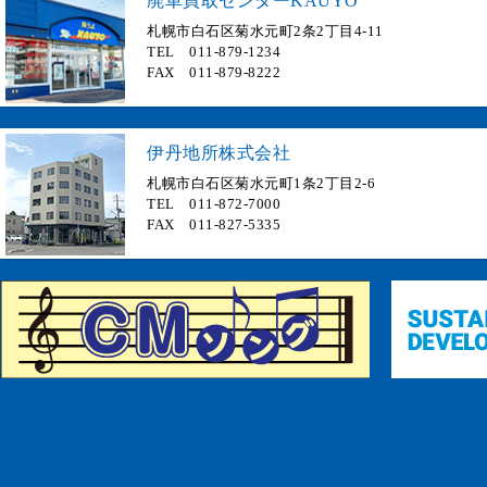
廃車買取センターKAUYO
札幌市白石区菊水元町2条2丁目4-11
TEL 011-879-1234
FAX 011-879-8222
伊丹地所株式会社
札幌市白石区菊水元町1条2丁目2-6
TEL 011-872-7000
FAX 011-827-5335