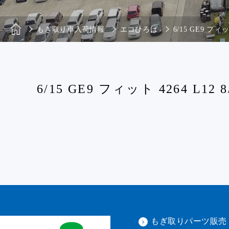
もぎ取り車入荷情報
エコひろば
6/15 GE9 フィット
6/15 GE9 フィット 4264 L12 8
もぎ取りパーツ販売