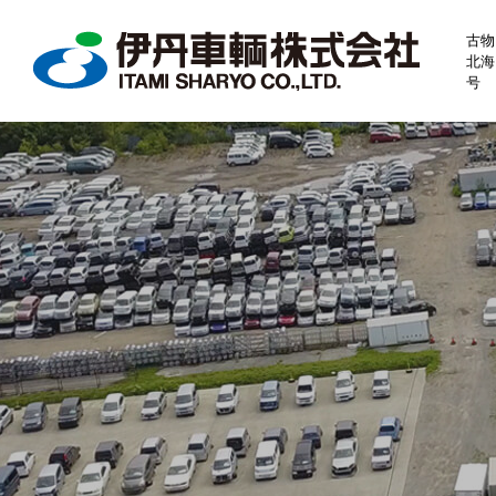
古物
北海
号