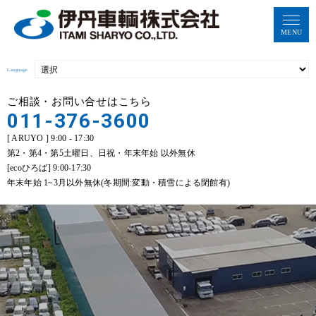
MENU
Language
ご相談・お問い合せはこちら
011-376-3600
[ ARUYO ] 9:00 - 17:30
第2・第4・第5土曜日、日祝・年末年始 以外無休
[ecoひろば] 9:00-17:30
年末年始 1~3月以外無休(冬期間:変動・積雪による閉館有)