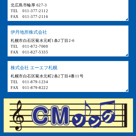
北広島市輪厚 627-3
TEL 011-377-2112
FAX 011-377-2116
伊丹地所株式会社
札幌市白石区菊水元町1条2丁目2-6
TEL 011-872-7000
FAX 011-827-5335
株式会社 エーエフ札幌
札幌市白石区菊水元町2条2丁目4番11号
TEL 011-879-1234
FAX 011-879-8222