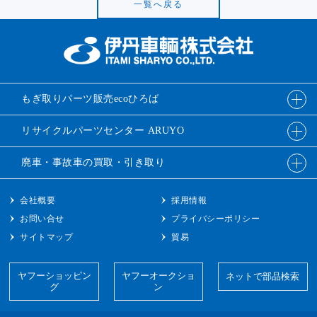
一覧へ戻る
もぎ取りパーツ販売
ecoひろば
リサイクルパーツ
センター ARUYO
廃車・事故車の
買取・引き取り
会社概要
採用情報
お問い合せ
プライバシーポリシー
サイトマップ
貿易
ヤフーショッピン
ヤフーオークショ
ネットで部品検索
グ
ン