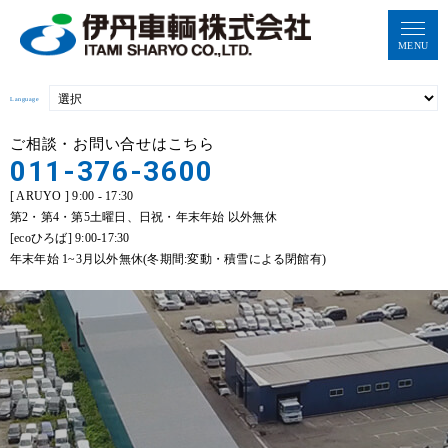
MENU
Language
ご相談・お問い合せはこちら
011-376-3600
[ ARUYO ] 9:00 - 17:30
第2・第4・第5土曜日、日祝・年末年始 以外無休
[ecoひろば] 9:00-17:30
年末年始 1~3月以外無休(冬期間:変動・積雪による閉館有)