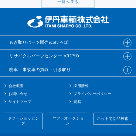
一覧へ戻る
もぎ取りパーツ販売
ecoひろば
リサイクルパーツ
センター ARUYO
廃車・事故車の
買取・引き取り
会社概要
採用情報
お問い合せ
プライバシーポリシー
サイトマップ
貿易
ヤフーショッピン
ヤフーオークショ
ネットで部品検索
グ
ン