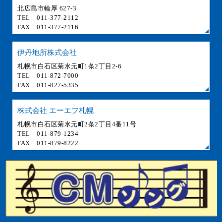
北広島市輪厚 627-3
TEL 011-377-2112
FAX 011-377-2116
伊丹地所株式会社
札幌市白石区菊水元町1条2丁目2-6
TEL 011-872-7000
FAX 011-827-5335
株式会社 エーエフ札幌
札幌市白石区菊水元町2条2丁目4番11号
TEL 011-879-1234
FAX 011-879-8222