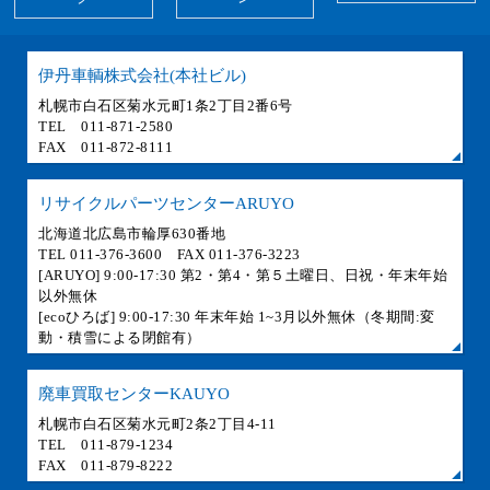
伊丹車輌株式会社(本社ビル)
札幌市白石区菊水元町1条2丁目2番6号
TEL 011-871-2580
FAX 011-872-8111
リサイクルパーツセンターARUYO
北海道北広島市輪厚630番地
TEL 011-376-3600 FAX 011-376-3223
[ARUYO] 9:00-17:30 第2・第4・第５土曜日、日祝・年末年始
以外無休
[ecoひろば] 9:00-17:30 年末年始 1~3月以外無休（冬期間:変
動・積雪による閉館有）
廃車買取センターKAUYO
札幌市白石区菊水元町2条2丁目4-11
TEL 011-879-1234
FAX 011-879-8222