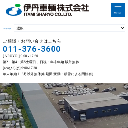
MENU
Language
ご相談・お問い合せはこちら
011-376-3600
[ ARUYO ] 9:00 - 17:30
第2・第4・第5土曜日、日祝・年末年始 以外無休
[ecoひろば] 9:00-17:30
年末年始 1~3月以外無休(冬期間:変動・積雪による閉館有)