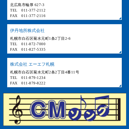
北広島市輪厚 627-3
TEL 011-377-2112
FAX 011-377-2116
伊丹地所株式会社
札幌市白石区菊水元町1条2丁目2-6
TEL 011-872-7000
FAX 011-827-5335
株式会社 エーエフ札幌
札幌市白石区菊水元町2条2丁目4番11号
TEL 011-879-1234
FAX 011-879-8222