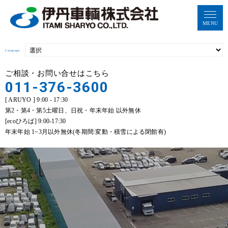
MENU
Language
ご相談・お問い合せはこちら
011-376-3600
[ ARUYO ] 9:00 - 17:30
第2・第4・第5土曜日、日祝・年末年始 以外無休
[ecoひろば] 9:00-17:30
年末年始 1~3月以外無休(冬期間:変動・積雪による閉館有)