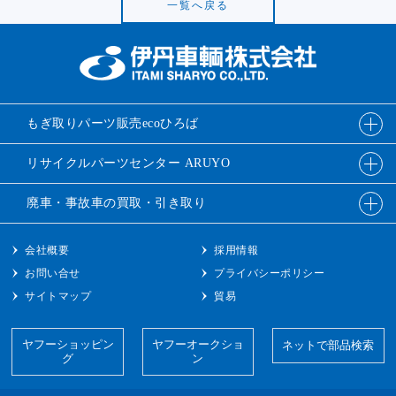
一覧へ戻る
もぎ取りパーツ販売
ecoひろば
リサイクルパーツ
センター ARUYO
廃車・事故車の
買取・引き取り
会社概要
採用情報
お問い合せ
プライバシーポリシー
サイトマップ
貿易
ヤフーショッピン
ヤフーオークショ
ネットで部品検索
グ
ン