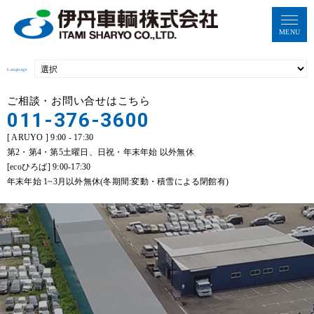
MENU
Language
ご相談・お問い合せはこちら
011-376-3600
[ ARUYO ] 9:00 - 17:30
第2・第4・第5土曜日、日祝・年末年始 以外無休
[ecoひろば] 9:00-17:30
年末年始 1~3月以外無休(冬期間:変動・積雪による閉館有)