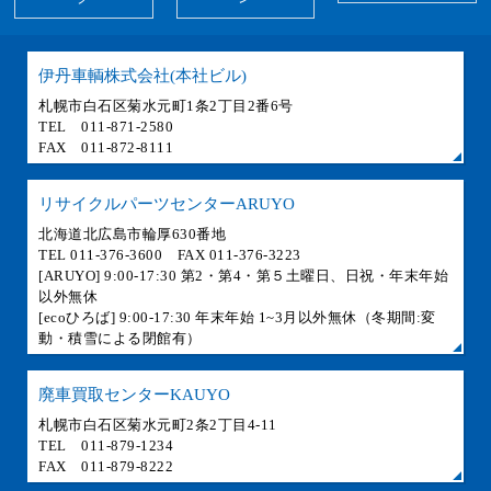
伊丹車輌株式会社(本社ビル)
札幌市白石区菊水元町1条2丁目2番6号
TEL 011-871-2580
FAX 011-872-8111
リサイクルパーツセンターARUYO
北海道北広島市輪厚630番地
TEL 011-376-3600 FAX 011-376-3223
[ARUYO] 9:00-17:30 第2・第4・第５土曜日、日祝・年末年始
以外無休
[ecoひろば] 9:00-17:30 年末年始 1~3月以外無休（冬期間:変
動・積雪による閉館有）
廃車買取センターKAUYO
札幌市白石区菊水元町2条2丁目4-11
TEL 011-879-1234
FAX 011-879-8222