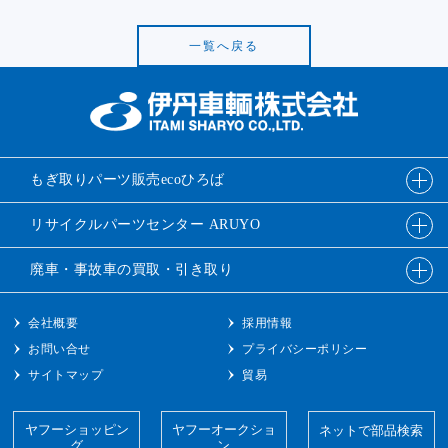
一覧へ戻る
もぎ取りパーツ販売
ecoひろば
リサイクルパーツ
センター ARUYO
廃車・事故車の
買取・引き取り
会社概要
採用情報
お問い合せ
プライバシーポリシー
サイトマップ
貿易
ヤフーショッピン
ヤフーオークショ
ネットで部品検索
グ
ン